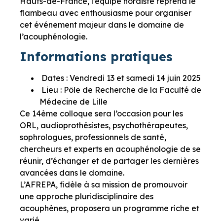
Hauts-de-France, l’équipe nordiste reprend le
flambeau avec enthousiasme pour organiser
cet événement majeur dans le domaine de
l’acouphénologie.
Informations pratiques
Dates : Vendredi 13 et samedi 14 juin 2025
Lieu : Pôle de Recherche de la Faculté de
Médecine de Lille
Ce 14ème colloque sera l’occasion pour les
ORL, audioprothésistes, psychothérapeutes,
sophrologues, professionnels de santé,
chercheurs et experts en acouphénologie de se
réunir, d’échanger et de partager les dernières
avancées dans le domaine.
L’AFREPA, fidèle à sa mission de promouvoir
une approche pluridisciplinaire des
acouphènes, proposera un programme riche et
varié.